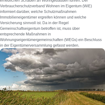
erheblichen Schäden an Wohngebäuden führen. Der
Verbraucherschutzverband Wohnen im Eigentum (WiE)
informiert darüber, welche Schutzmaßnahmen
Immobilieneigentümer ergreifen können und welche
Versicherung sinnvoll ist. Da in der Regel
Gemeinschaftseigentum betroffen ist, muss über
entsprechende Maßnahmen in
Wohnungseigentümergemeinschaften (WEGs) ein Beschluss
in der Eigentümerversammlung gefasst werden.