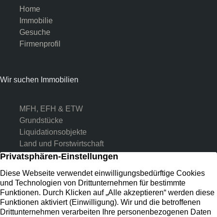
Home
Immobilie
Gesuche
Firmenprofil
Wir suchen Immobilien
MFH, EFH & ETW
Grundstücke
Liquidationsobjekte
Land und Forstwirtschaft
Kontakt
Preussenstr. 31