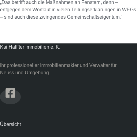
„Das betrifft auch die Maßnahmen an Fenstern, denn –
entgegen dem Wortlaut in vielen Teilungserklärungen in WEGs
– sind auch diese zwingendes Gemeinschaftseigentum.“
Kai Halffter Immobilien e. K.
Ihr professioneller Immobilienmakler und Verwalter für
Neuss und Umgebung.
Übersicht