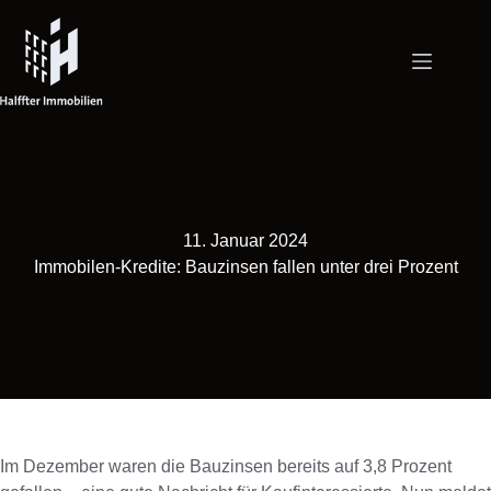
Zum
Inhalt
springen
11. Januar 2024
Immobilen-Kredite: Bauzinsen fallen unter drei Prozent
Im Dezember waren die Bauzinsen bereits auf 3,8 Prozent