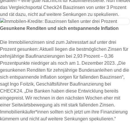
gefallen – eine gute Nachricht für Kaufinteressierte. Nun meldet
das Vergleichsportal Check24 Bauzinsen von unter 3 Prozent
und rät dazu, nicht auf weitere Senkungen zu spekulieren.
Gesunkene Renditen und sich entspannende Inflation
Die Immobilienzinsen sind zum Jahresstart auf unter drei
Prozent gesunken: Aktuell liegen die bestmöglichen Zinsen für
zehnjährige Baufinanzierungen bei 2,93 Prozent – 0,36
Prozentpunkte niedriger als noch am 1. Dezember 2023. „Die
gesunkenen Renditen für zehnjährige Bundesanleihen und die
sich entspannende Inflation sorgen für fallenden Bauzinsen“,
sagt Ingo Foitzik, Geschäftsführer Baufinanzierung bei
CHECK24. „Die Banken haben diese Entwicklung bereits
eingepreist. Wir rechnen in den nächsten Wochen eher mit
einer Seitwärtsbewegung als mit stark fallenden Zinsen.
Immobilienkäufer*innen sollten sich jetzt um ihre Finanzierung
kümmern und nicht auf weitere Senkungen spekulieren.“