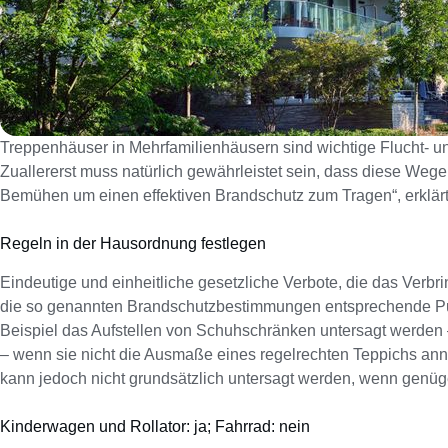
Treppenhäuser in Mehrfamilienhäusern sind wichtige Flucht- u
Zuallererst muss natürlich gewährleistet sein, dass diese Wege 
Bemühen um einen effektiven Brandschutz zum Tragen“, erklärt
Regeln in der Hausordnung festlegen
Eindeutige und einheitliche gesetzliche Verbote, die das Verb
die so genannten Brandschutzbestimmungen entsprechende Punk
Beispiel das Aufstellen von Schuhschränken untersagt werden 
– wenn sie nicht die Ausmaße eines regelrechten Teppichs anni
kann jedoch nicht grundsätzlich untersagt werden, wenn genügend
Kinderwagen und Rollator: ja; Fahrrad: nein