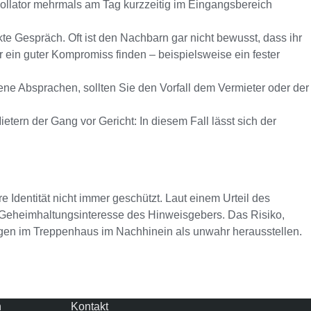
 Rollator mehrmals am Tag kurzzeitig im Eingangsbereich
kte Gespräch. Oft ist den Nachbarn gar nicht bewusst, dass ihr
 ein guter Kompromiss finden – beispielsweise ein fester
ffene Absprachen, sollten Sie den Vorfall dem Vermieter oder der
tern der Gang vor Gericht: In diesem Fall lässt sich der
dentität nicht immer geschützt. Laut einem Urteil des
 Geheimhaltungsinteresse des Hinweisgebers. Das Risiko,
ngen im Treppenhaus im Nachhinein als unwahr herausstellen.
n
Kontakt