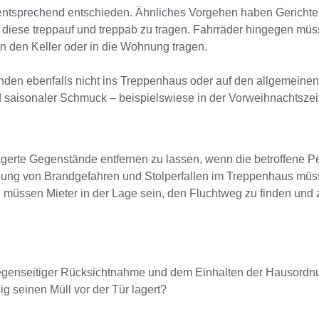
tsprechend entschieden. Ähnliches Vorgehen haben Gerichte Nu
 diese treppauf und treppab zu tragen. Fahrräder hingegen müs
in den Keller oder in die Wohnung tragen.
nden ebenfalls nicht ins Treppenhaus oder auf den allgemeinen
saisonaler Schmuck – beispielswiese in der Vorweihnachtszeit
lagerte Gegenstände entfernen zu lassen, wenn die betroffene 
seitigung von Brandgefahren und Stolperfallen im Treppenhaus m
all müssen Mieter in der Lage sein, den Fluchtweg zu finden un
genseitiger Rücksichtnahme und dem Einhalten der Hausordnu
ig seinen Müll vor der Tür lagert?