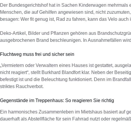
Der Bundesgerichtshof hat in Sachen Kinderwagen mehrmals en
Menschen, die auf Gehilfen angewiesen sind, nicht zuzumuten,
besagen: Wer fit genug ist, Rad zu fahren, kann das Velo auch 
Deko-Artikel, Bilder und Pflanzen gehören aus Brandschutzgrü
ausgebrochenen Brand beschleunigen. In Ausnahmefällen wird 
Fluchtweg muss frei und sicher sein
„Vermietern oder Verwaltern eines Hauses ist gestattet, ausge
nicht reagiert“, stellt Burkhard Blandfort klar. Neben der Be
befestigt ist und die Beleuchtung funktioniert. Denn im Brandf
striktes Rauchverbot.
Gegenstände im Treppenhaus: So reagieren Sie richtig
Ein harmonisches Zusammenleben im Mietshaus basiert auf ge
dauerhaft als Abstellfläche für sein Fahrrad nutzt oder regelmäß