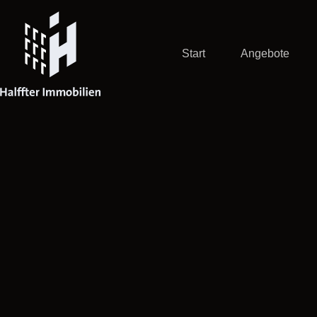
Zum
Inhalt
springen
Start
Angebote