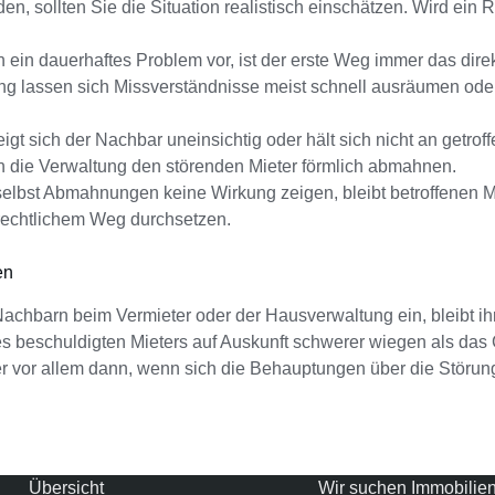
en, sollten Sie die Situation realistisch einschätzen. Wird ein
 ein dauerhaftes Problem vor, ist der erste Weg immer das dire
ung lassen sich Missverständnisse meist schnell ausräumen oder
igt sich der Nachbar uneinsichtig oder hält sich nicht an getro
nn die Verwaltung den störenden Mieter förmlich abmahnen.
selbst Abmahnungen keine Wirkung zeigen, bleibt betroffenen Mie
rechtlichem Weg durchsetzen.
en
arn beim Vermieter oder der Hausverwaltung ein, bleibt ihre I
s beschuldigten Mieters auf Auskunft schwerer wiegen als das
er vor allem dann, wenn sich die Behauptungen über die Störu
Übersicht
Wir suchen Immobilie