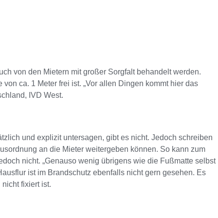
uch von den Mietern mit großer Sorgfalt behandelt werden.
von ca. 1 Meter frei ist. „Vor allen Dingen kommt hier das
schland, IVD West.
lich und explizit untersagen, gibt es nicht. Jedoch schreiben
ausordnung an die Mieter weitergeben können. So kann zum
edoch nicht. „Genauso wenig übrigens wie die Fußmatte selbst
ausflur ist im Brandschutz ebenfalls nicht gern gesehen. Es
ht fixiert ist.