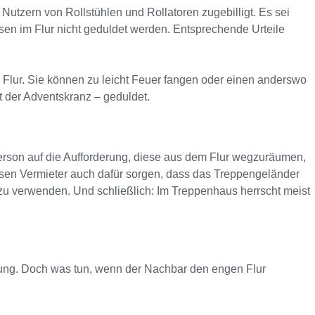
tzern von Rollstühlen und Rollatoren zugebilligt. Es sei
sen im Flur nicht geduldet werden. Entsprechende Urteile
 Flur. Sie können zu leicht Feuer fangen oder einen anderswo
 der Adventskranz – geduldet.
Person auf die Aufforderung, diese aus dem Flur wegzuräumen,
üssen Vermieter auch dafür sorgen, dass das Treppengeländer
d zu verwenden. Und schließlich: Im Treppenhaus herrscht meist
ng. Doch was tun, wenn der Nachbar den engen Flur