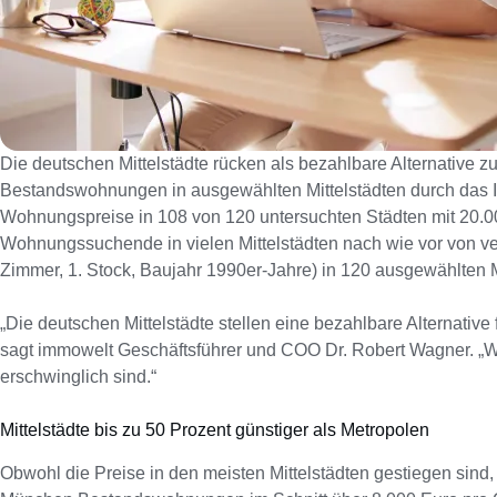
Die deutschen Mittelstädte rücken als bezahlbare Alternative
Bestandswohnungen in ausgewählten Mittelstädten durch das Imm
Wohnungspreise in 108 von 120 untersuchten Städten mit 20.000
Wohnungssuchende in vielen Mittelstädten nach wie vor von v
Zimmer, 1. Stock, Baujahr 1990er-Jahre) in 120 ausgewählten M
„Die deutschen Mittelstädte stellen eine bezahlbare Alternativ
sagt immowelt Geschäftsführer und COO Dr. Robert Wagner. „Wer
erschwinglich sind.“
Mittelstädte bis zu 50 Prozent günstiger als Metropolen
Obwohl die Preise in den meisten Mittelstädten gestiegen sind,