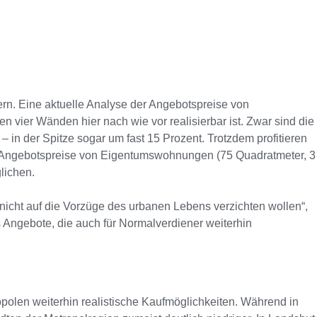
rn. Eine aktuelle Analyse der Angebotspreise von
vier Wänden hier nach wie vor realisierbar ist. Zwar sind die
in der Spitze sogar um fast 15 Prozent. Trotzdem profitieren
e Angebotspreise von Eigentumswohnungen (75 Quadratmeter, 3
lichen.
r nicht auf die Vorzüge des urbanen Lebens verzichten wollen“,
 Angebote, die auch für Normalverdiener weiterhin
opolen weiterhin realistische Kaufmöglichkeiten. Während in