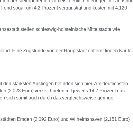
en der Metropolregion zumeist deutlich niedriger. In Landshut
end sogar um 4,2 Prozent vergünstigt und kosten mit 4.120
sestadt stellen schleswig-holsteinische Mittelstädte wie
mland. Eine Zugstunde von der Hauptstadt entfernt finden Käufer
it den stärksten Anstiegen befinden sich hier. Am deutlichsten
n (2.023 Euro) verzeichneten mit jeweils 14,7 Prozent das
ren sich somit auch durch das vergleichsweise geringe
tenstädten Emden (2.092 Euro) und Wilhelmshaven (2.151 Euro)