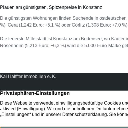
Plauen am günstigsten, Spitzenpreise in Konstanz
Die günstigsten Wohnungen finden Suchende in ostdeutschen Mi
%), Gera (1.242 Euro; +5,1 %) oder Görlitz (1.308 Euro; +7,0 %
Die teuerste Mittelstadt ist Konstanz am Bodensee, wo Käufer
Rosenheim (5.213 Euro; +6,3 %) wird die 5.000-Euro-Marke gek
Kai Halffter Immobilien e. K.
Ihr professioneller Immobilienmakler und Verwalter für
Neuss und Umgebung.