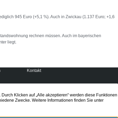
diglich 945 Euro (+5,1 %). Auch in Zwickau (1.137 Euro; +1,6
 Bestandswohnung rechnen müssen. Auch im bayerischen
er liegt.
n
Kontakt
TW
Preussenstr. 31
41464 Neuss
kte
02131 133 11 55