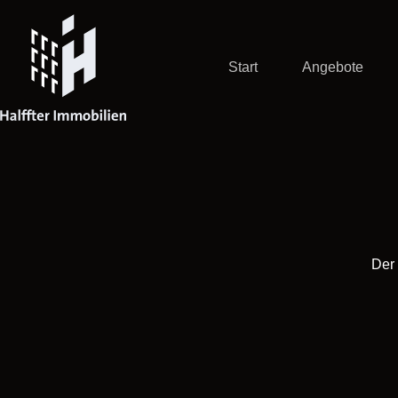
Zum
Inhalt
springen
Start
Angebote
Der 