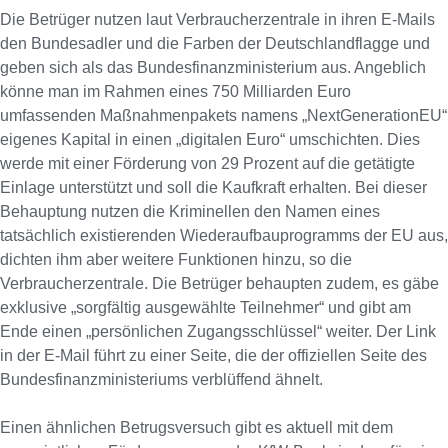
Die Betrüger nutzen laut Verbraucherzentrale in ihren E-Mails
den Bundesadler und die Farben der Deutschlandflagge und
geben sich als das Bundesfinanzministerium aus. Angeblich
könne man im Rahmen eines 750 Milliarden Euro
umfassenden Maßnahmenpakets namens „NextGenerationEU“
eigenes Kapital in einen „digitalen Euro“ umschichten. Dies
werde mit einer Förderung von 29 Prozent auf die getätigte
Einlage unterstützt und soll die Kaufkraft erhalten. Bei dieser
Behauptung nutzen die Kriminellen den Namen eines
tatsächlich existierenden Wiederaufbauprogramms der EU aus,
dichten ihm aber weitere Funktionen hinzu, so die
Verbraucherzentrale. Die Betrüger behaupten zudem, es gäbe
exklusive „sorgfältig ausgewählte Teilnehmer“ und gibt am
Ende einen „persönlichen Zugangsschlüssel“ weiter. Der Link
in der E-Mail führt zu einer Seite, die der offiziellen Seite des
Bundesfinanzministeriums verblüffend ähnelt.
Einen ähnlichen Betrugsversuch gibt es aktuell mit dem