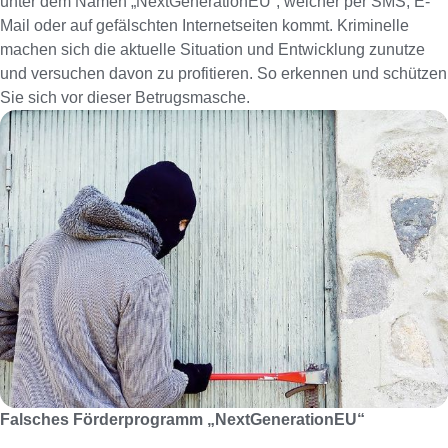
unter dem Namen „NextGenerationEU“, welcher per SMS, E-
Mail oder auf gefälschten Internetseiten kommt. Kriminelle
machen sich die aktuelle Situation und Entwicklung zunutze
und versuchen davon zu profitieren. So erkennen und schützen
Sie sich vor dieser Betrugsmasche.
Falsches Förderprogramm „NextGenerationEU“