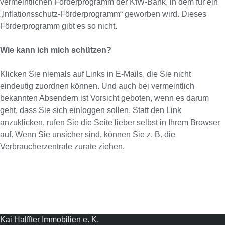
vermeintlichen Förderprogramm der KfW-Bank, in dem für ein
„Inflationsschutz-Förderprogramm“ geworben wird. Dieses
Förderprogramm gibt es so nicht.
Wie kann ich mich schützen?
Klicken Sie niemals auf Links in E-Mails, die Sie nicht
eindeutig zuordnen können. Und auch bei vermeintlich
bekannten Absendern ist Vorsicht geboten, wenn es darum
geht, dass Sie sich einloggen sollen. Statt den Link
anzuklicken, rufen Sie die Seite lieber selbst in Ihrem Browser
auf. Wenn Sie unsicher sind, können Sie z. B. die
Verbraucherzentrale zurate ziehen.
Kai Halffter Immobilien e. K.